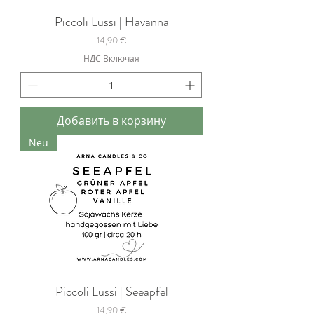
Piccoli Lussi | Havanna
Цена
14,90 €
НДС Включая
Добавить в корзину
Neu
Piccoli Lussi | Seeapfel
Цена
14,90 €