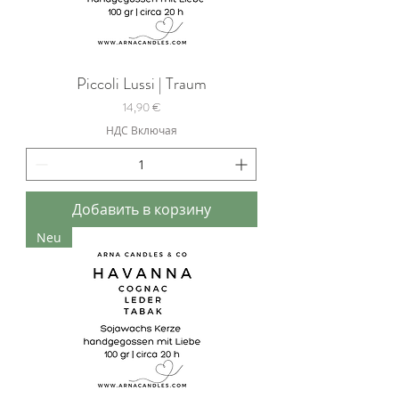
Piccoli Lussi | Traum
Цена
14,90 €
НДС Включая
Добавить в корзину
Neu