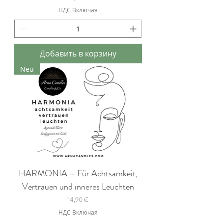
НДС Включая
Добавить в корзину
Neu
HARMONIA – Für Achtsamkeit,
Vertrauen und inneres Leuchten
Цена
14,90 €
НДС Включая