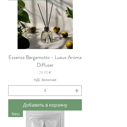
Essenza Bergamotto - Luxus Aroma
Diffuser
Цена
29,90 €
НДС Включая
Добавить в корзину
Neu