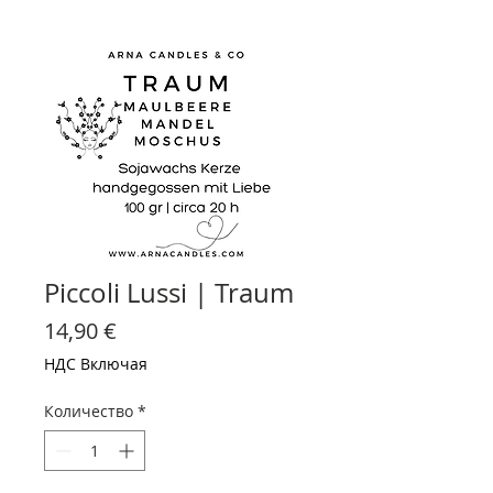
Piccoli Lussi | Traum
Цена
14,90 €
НДС Включая
Количество
*