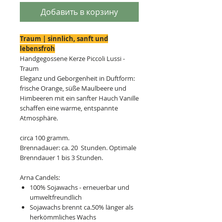
Добавить в корзину
Traum | sinnlich, sanft und
lebensfroh
Handgegossene Kerze Piccoli Lussi -
Traum
Eleganz und Geborgenheit in Duftform:
frische Orange, süße Maulbeere und
Himbeeren mit ein sanfter Hauch Vanille
schaffen eine warme, entspannte
Atmosphäre.
circa 100 gramm.
Brennadauer: ca. 20 Stunden. Optimale
Brenndauer 1 bis 3 Stunden.
Arna Candels:
100% Sojawachs - erneuerbar und
umweltfreundlich
Sojawachs brennt ca.50% länger als
herkömmliches Wachs