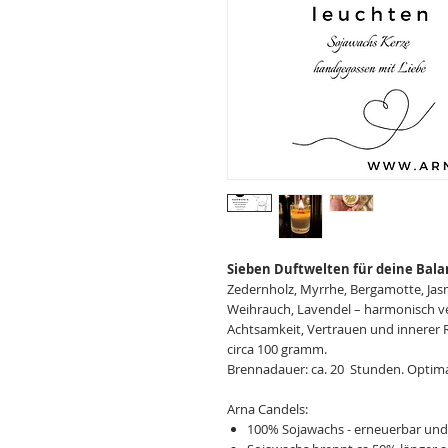
Sieben Duftwelten für deine Bala
Zedernholz, Myrrhe, Bergamotte, Jasm
Weihrauch, Lavendel – harmonisch ver
Achtsamkeit, Vertrauen und innerer R
circa 100 gramm.
Brennadauer: ca. 20 Stunden. Optima
Arna Candels:
100% Sojawachs - erneuerbar un