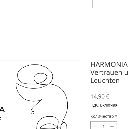
HARMONIA –
Vertrauen u
Leuchten
Цена
14,90 €
НДС Включая
Количество
*