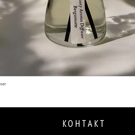
Быстрый просмотр
user
КОНТАКТ