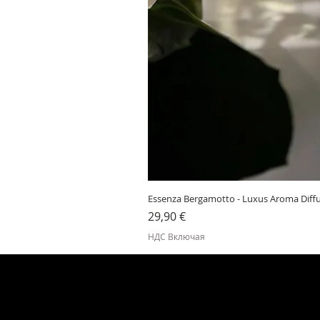
Essenza Bergamotto - Luxus Aroma Diff
Цена
29,90 €
НДС Включая