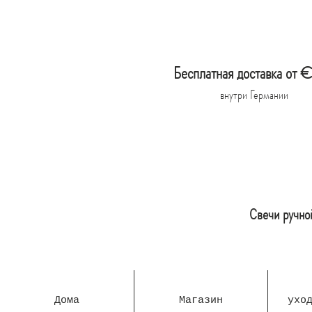
Бесплатная доставка от
внутри Германии
Свечи ручно
Дома
Магазин
ухо